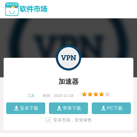
加速器
工具
|
时间：2023-11-18
|
安卓下载
苹果下载
PC下载
安卓市场，安全绿色