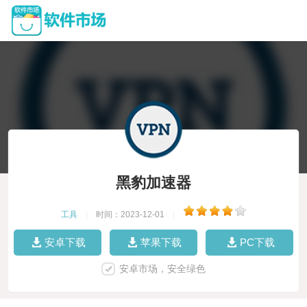
黑豹加速器
工具
|
时间：2023-12-01
|
安卓下载
苹果下载
PC下载
安卓市场，安全绿色