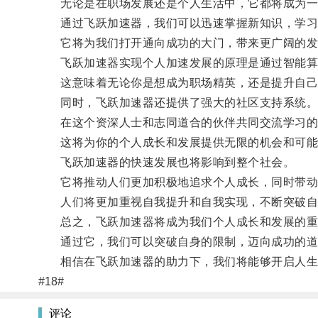
无论是在职场发展还是个人生活中，它都将成为一
通过飞跃加速器，我们可以迅速掌握新知识，学习
它将为我们打开通向成功的大门，带来更广阔的发
飞跃加速器实现个人加速发展的原理是通过智能算法
这意味着无论你是想成为职场精英，还是提升自己在
同时，飞跃加速器还提供了强大的社区支持系统
在这个资深人士和志同道合的伙伴共同交流学习的
这将为你的个人成长和发展提供无限的机会和可能
飞跃加速器的快速发展也将影响到整个社会。
它将推动人们更加积极地追求个人成长，同时带动
人们将更加重视自我提升和自我实现，不断突破自
总之，飞跃加速器将成为我们个人成长和发展的重
通过它，我们可以突破自身的限制，迈向成功的道
相信在飞跃加速器的助力下，我们将能够开启人生
#18#
评论