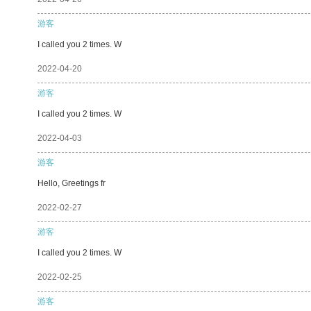
游客
I called you 2 times. W
2022-04-20
游客
I called you 2 times. W
2022-04-03
游客
Hello, Greetings fr
2022-02-27
游客
I called you 2 times. W
2022-02-25
游客