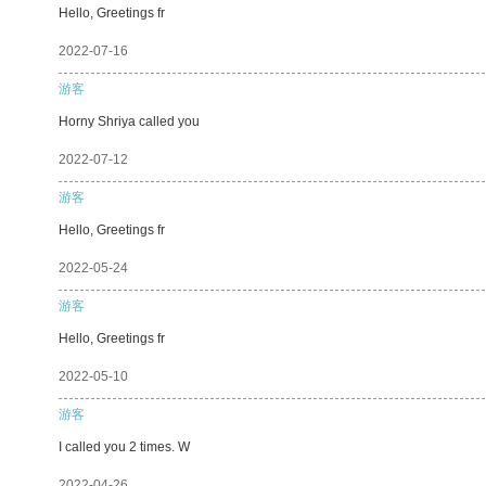
Hello, Greetings fr
2022-07-16
游客
Horny Shriya called you
2022-07-12
游客
Hello, Greetings fr
2022-05-24
游客
Hello, Greetings fr
2022-05-10
游客
I called you 2 times. W
2022-04-26