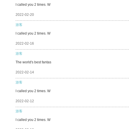
I called you 2 times. W
2022-02-20
游客
I called you 2 times. W
2022-02-16
游客
The world's best fantas
2022-02-14
游客
I called you 2 times. W
2022-02-12
游客
I called you 2 times. W