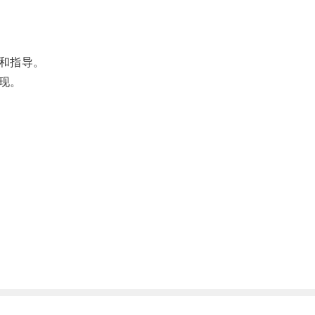
和指导。
现。