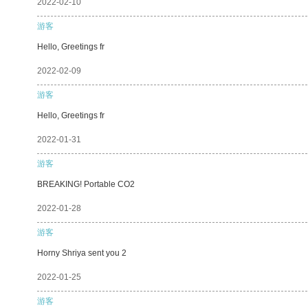
2022-02-10
游客
Hello, Greetings fr
2022-02-09
游客
Hello, Greetings fr
2022-01-31
游客
BREAKING! Portable CO2
2022-01-28
游客
Horny Shriya sent you 2
2022-01-25
游客