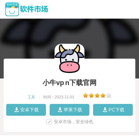
小牛vp n下载官网
工具
|
时间：2023-11-01
|
安卓下载
苹果下载
PC下载
安卓市场，安全绿色