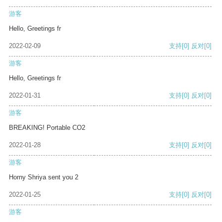
游客
Hello, Greetings fr
2022-02-09
支持
[0]
反对
[0]
游客
Hello, Greetings fr
2022-01-31
支持
[0]
反对
[0]
游客
BREAKING! Portable CO2
2022-01-28
支持
[0]
反对
[0]
游客
Horny Shriya sent you 2
2022-01-25
支持
[0]
反对
[0]
游客