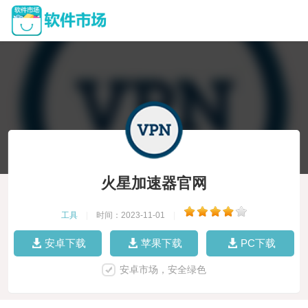
火星加速器官网
工具
|
时间：2023-11-01
|
安卓下载
苹果下载
PC下载
安卓市场，安全绿色