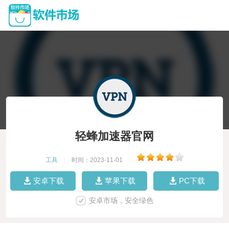
轻蜂加速器官网
工具
|
时间：2023-11-01
|
安卓下载
苹果下载
PC下载
安卓市场，安全绿色