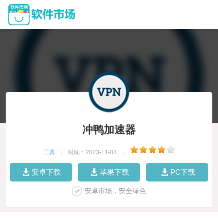
冲鸭加速器
工具
|
时间：2023-11-03
|
安卓下载
苹果下载
PC下载
安卓市场，安全绿色