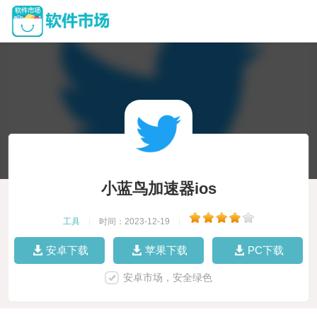
小蓝鸟加速器ios
工具
|
时间：2023-12-19
|
安卓下载
苹果下载
PC下载
安卓市场，安全绿色