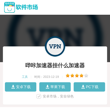
哔咔加速器挂什么加速器
工具
|
时间：2023-12-19
|
安卓下载
苹果下载
PC下载
安卓市场，安全绿色