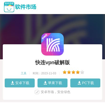
快连vpn破解版
工具
|
时间：2023-11-03
|
安卓下载
苹果下载
PC下载
安卓市场，安全绿色