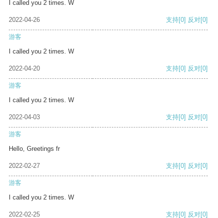
I called you 2 times. W
2022-04-26
支持
[0]
反对
[0]
游客
I called you 2 times. W
2022-04-20
支持
[0]
反对
[0]
游客
I called you 2 times. W
2022-04-03
支持
[0]
反对
[0]
游客
Hello, Greetings fr
2022-02-27
支持
[0]
反对
[0]
游客
I called you 2 times. W
2022-02-25
支持
[0]
反对
[0]