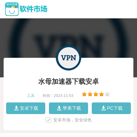
水母加速器下载安卓
工具
|
时间：2023-11-03
|
安卓下载
苹果下载
PC下载
安卓市场，安全绿色