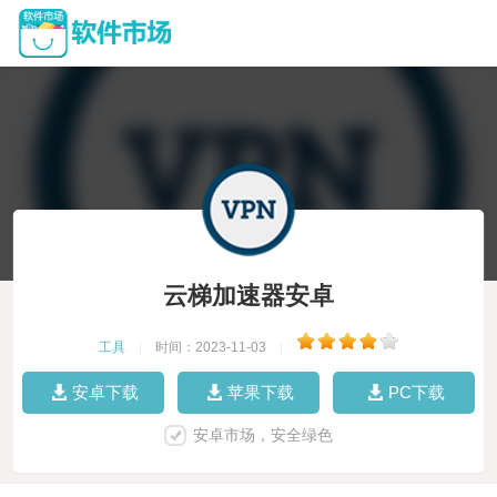
云梯加速器安卓
工具
|
时间：2023-11-03
|
安卓下载
苹果下载
PC下载
安卓市场，安全绿色