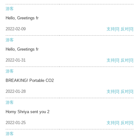
游客
Hello, Greetings fr
2022-02-09
支持
[0]
反对
[0]
游客
Hello, Greetings fr
2022-01-31
支持
[0]
反对
[0]
游客
BREAKING! Portable CO2
2022-01-28
支持
[0]
反对
[0]
游客
Horny Shriya sent you 2
2022-01-25
支持
[0]
反对
[0]
游客