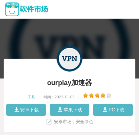
ourplay加速器
工具
|
时间：2023-11-03
|
安卓下载
苹果下载
PC下载
安卓市场，安全绿色