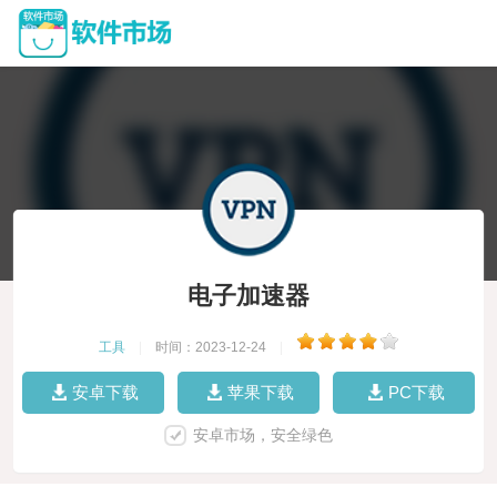
电子加速器
工具
|
时间：2023-12-24
|
安卓下载
苹果下载
PC下载
安卓市场，安全绿色