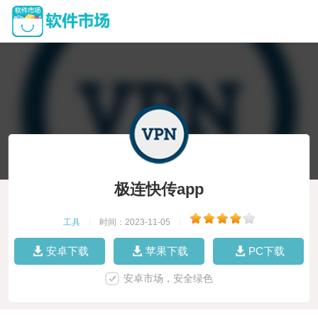
极连快传app
工具
|
时间：2023-11-05
|
安卓下载
苹果下载
PC下载
安卓市场，安全绿色