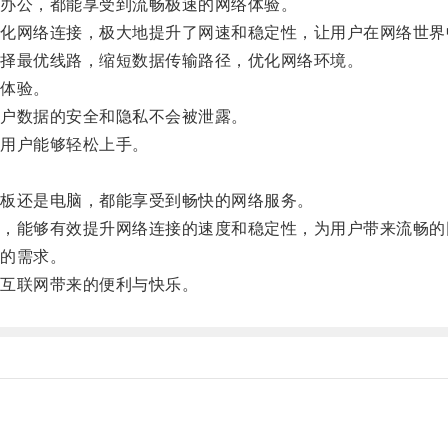
办公，都能享受到流畅极速的网络体验。
网络连接，极大地提升了网速和稳定性，让用户在网络世界
择最优线路，缩短数据传输路径，优化网络环境。
体验。
户数据的安全和隐私不会被泄露。
用户能够轻松上手。
板还是电脑，都能享受到畅快的网络服务。
能够有效提升网络连接的速度和稳定性，为用户带来流畅的
的需求。
互联网带来的便利与快乐。