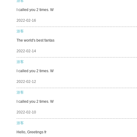
游客
I called you 2 times. W
2022-02-16
游客
The world's best fantas
2022-02-14
游客
I called you 2 times. W
2022-02-12
游客
I called you 2 times. W
2022-02-10
游客
Hello, Greetings fr