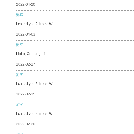
2022-04-20
游客
I called you 2 times. W
2022-04-03
游客
Hello, Greetings fr
2022-02-27
游客
I called you 2 times. W
2022-02-25
游客
I called you 2 times. W
2022-02-20