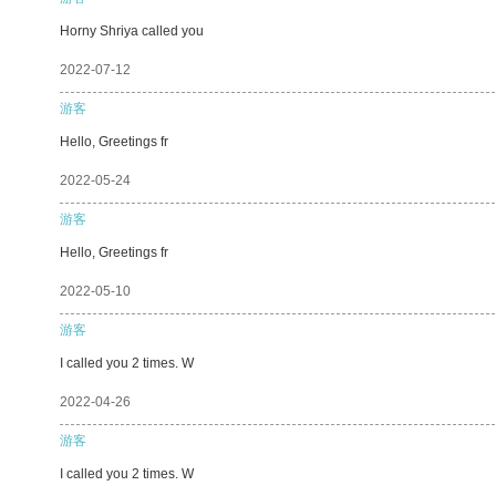
Horny Shriya called you
2022-07-12
游客
Hello, Greetings fr
2022-05-24
游客
Hello, Greetings fr
2022-05-10
游客
I called you 2 times. W
2022-04-26
游客
I called you 2 times. W