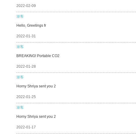
2022-02-09
游客
Hello, Greetings fr
2022-01-31
游客
BREAKING! Portable CO2
2022-01-28
游客
Horny Shriya sent you 2
2022-01-25
游客
Horny Shriya sent you 2
2022-01-17