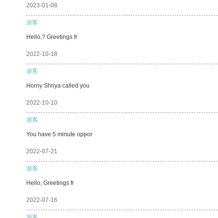
2023-01-08
游客
Hello,? Greetings fr
2022-10-18
游客
Horny Shriya called you
2022-10-10
游客
You have 5 minute oppor
2022-07-21
游客
Hello, Greetings fr
2022-07-16
游客