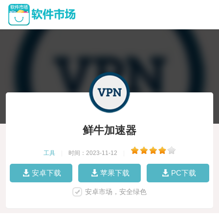
鲜牛加速器
工具
|
时间：2023-11-12
|
安卓下载
苹果下载
PC下载
安卓市场，安全绿色