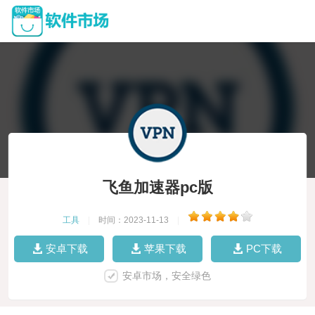
飞鱼加速器pc版
工具
|
时间：2023-11-13
|
安卓下载
苹果下载
PC下载
安卓市场，安全绿色