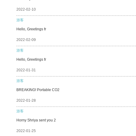
2022-02-10
游客
Hello, Greetings fr
2022-02-09
游客
Hello, Greetings fr
2022-01-31
游客
BREAKING! Portable CO2
2022-01-28
游客
Horny Shriya sent you 2
2022-01-25