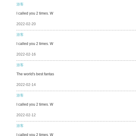
游客
I called you 2 times. W
2022-02-20
游客
I called you 2 times. W
2022-02-16
游客
The world's best fantas
2022-02-14
游客
I called you 2 times. W
2022-02-12
游客
I called you 2 times. W