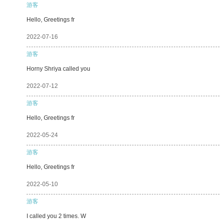
游客
Hello, Greetings fr
2022-07-16
游客
Horny Shriya called you
2022-07-12
游客
Hello, Greetings fr
2022-05-24
游客
Hello, Greetings fr
2022-05-10
游客
I called you 2 times. W