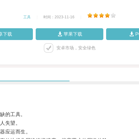
工具
|
时间：2023-11-16
|
卓下载
苹果下载
安卓市场，安全绿色
。
缺的工具。
人失望。
器应运而生。