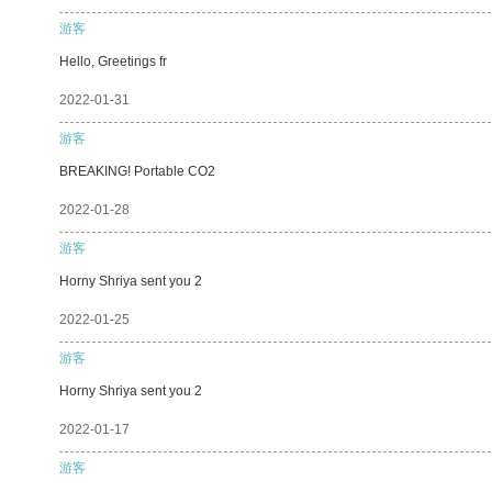
游客
Hello, Greetings fr
2022-01-31
游客
BREAKING! Portable CO2
2022-01-28
游客
Horny Shriya sent you 2
2022-01-25
游客
Horny Shriya sent you 2
2022-01-17
游客