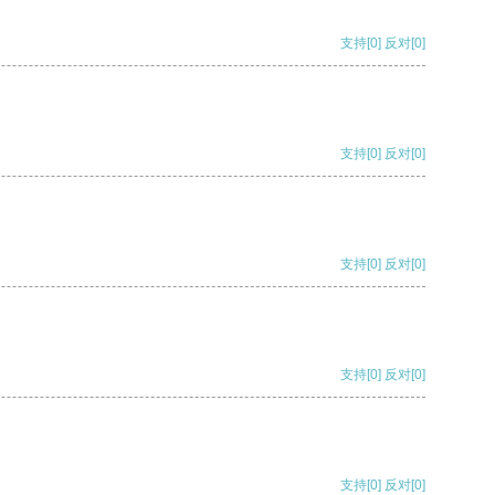
支持
[0]
反对
[0]
支持
[0]
反对
[0]
支持
[0]
反对
[0]
支持
[0]
反对
[0]
支持
[0]
反对
[0]