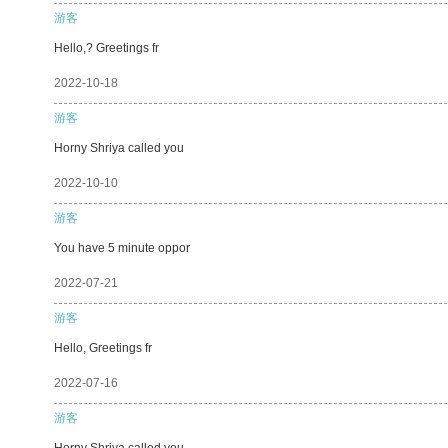
游客
Hello,? Greetings fr
2022-10-18
游客
Horny Shriya called you
2022-10-10
游客
You have 5 minute oppor
2022-07-21
游客
Hello, Greetings fr
2022-07-16
游客
Horny Shriya called you