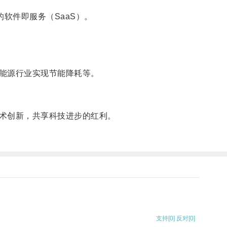
软件即服务（SaaS）。
能源行业实现节能降耗等。
术创新，共享科技进步的红利。
支持
[0]
反对
[0]