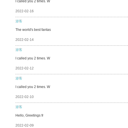
I called you 2 times. W
2022-02-16
游客
The world's best fantas
2022-02-14
游客
I called you 2 times. W
2022-02-12
游客
I called you 2 times. W
2022-02-10
游客
Hello, Greetings fr
2022-02-09