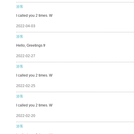
游客
I called you 2 times. W
2022-04-03
游客
Hello, Greetings fr
2022-02-27
游客
I called you 2 times. W
2022-02-25
游客
I called you 2 times. W
2022-02-20
游客