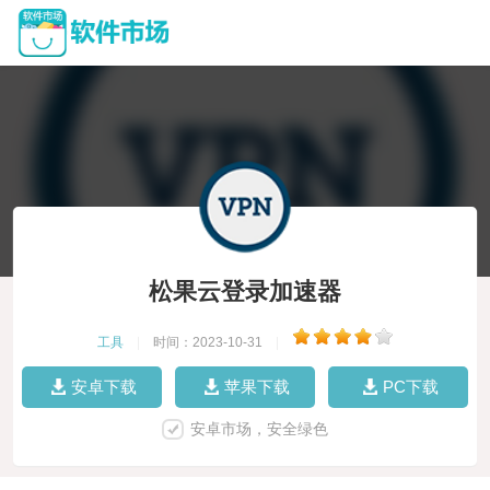
松果云登录加速器
工具
|
时间：2023-10-31
|
安卓下载
苹果下载
PC下载
安卓市场，安全绿色