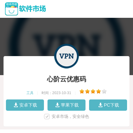
心阶云优惠码
工具
|
时间：2023-10-31
|
安卓下载
苹果下载
PC下载
安卓市场，安全绿色