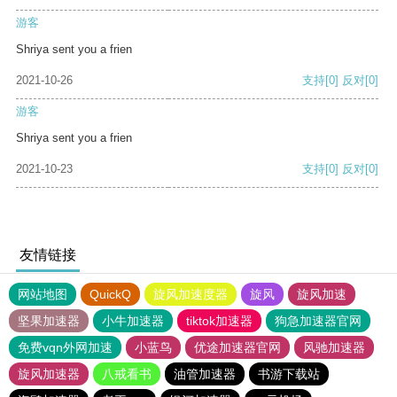
游客
Shriya sent you a frien
2021-10-26
支持
[0]
反对
[0]
游客
Shriya sent you a frien
2021-10-23
支持
[0]
反对
[0]
友情链接
网站地图
QuickQ
旋风加速度器
旋风
旋风加速
坚果加速器
小牛加速器
tiktok加速器
狗急加速器官网
免费vqn外网加速
小蓝鸟
优途加速器官网
风驰加速器
旋风加速器
八戒看书
油管加速器
书游下载站