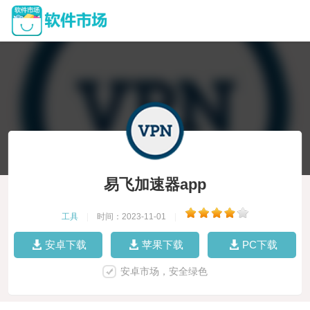
易飞加速器app
工具
|
时间：2023-11-01
|
安卓下载
苹果下载
PC下载
安卓市场，安全绿色