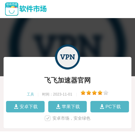
飞飞加速器官网
工具
|
时间：2023-11-01
|
安卓下载
苹果下载
PC下载
安卓市场，安全绿色