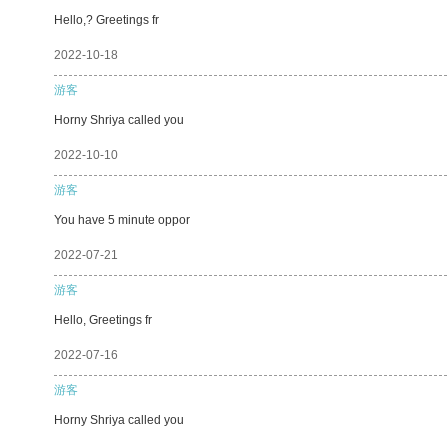
Hello,? Greetings fr
2022-10-18
游客
Horny Shriya called you
2022-10-10
游客
You have 5 minute oppor
2022-07-21
游客
Hello, Greetings fr
2022-07-16
游客
Horny Shriya called you