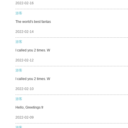
2022-02-16
游客
The world's best fantas
2022-02-14
游客
I called you 2 times. W
2022-02-12
游客
I called you 2 times. W
2022-02-10
游客
Hello, Greetings fr
2022-02-09
游客