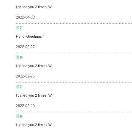
I called you 2 times. W
2022-04-03
游客
Hello, Greetings fr
2022-02-27
游客
I called you 2 times. W
2022-02-25
游客
I called you 2 times. W
2022-02-20
游客
I called you 2 times. W