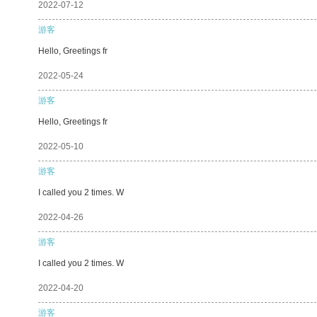
2022-07-12
游客
Hello, Greetings fr
2022-05-24
游客
Hello, Greetings fr
2022-05-10
游客
I called you 2 times. W
2022-04-26
游客
I called you 2 times. W
2022-04-20
游客