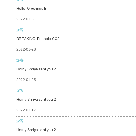
Hello, Greetings fr
2022-01-31
游客
BREAKING! Portable CO2
2022-01-28
游客
Horny Shriya sent you 2
2022-01-25
游客
Horny Shriya sent you 2
2022-01-17
游客
Horny Shriya sent you 2