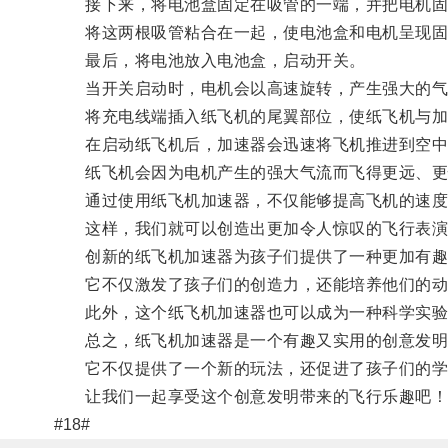
接下来，将电池盒固定在吸管的一端，并把电机固
将这两根吸管粘合在一起，使电池盒和电机呈现固
最后，将电池放入电池盒，启动开关。
当开关启动时，电机会以高速旋转，产生强大的气
将充电线端插入纸飞机的尾翼部位，使纸飞机与加
在启动纸飞机后，加速器会迅速将飞机推进到空中
纸飞机会因为电机产生的强大气流而飞得更远、更
通过使用纸飞机加速器，不仅能够提高飞机的速度
这样，我们就可以创造出更加令人惊叹的飞行表演
创新的纸飞机加速器为孩子们提供了一种更加有趣
它不仅激发了孩子们的创造力，还能培养他们的动
此外，这个纸飞机加速器也可以成为一种科学实验
总之，纸飞机加速器是一个有趣又实用的创意发明
它不仅提供了一个新的玩法，还促进了孩子们的学
让我们一起享受这个创意发明带来的飞行乐趣吧！
#18#