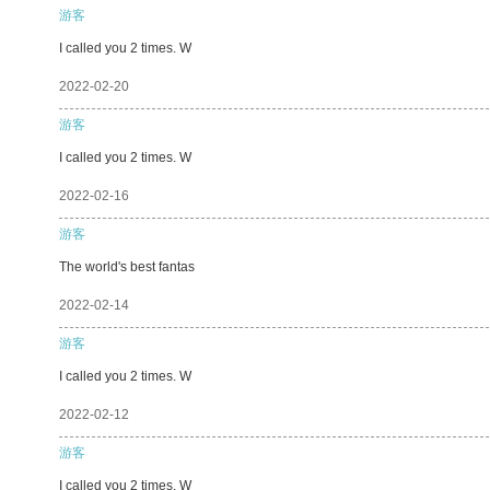
游客
I called you 2 times. W
2022-02-20
游客
I called you 2 times. W
2022-02-16
游客
The world's best fantas
2022-02-14
游客
I called you 2 times. W
2022-02-12
游客
I called you 2 times. W