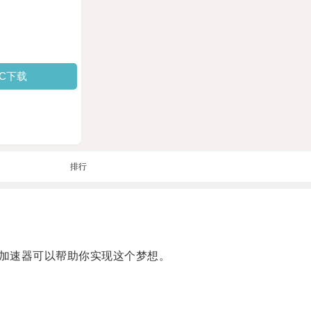
PC下载
排行
加速器可以帮助你实现这个梦想。