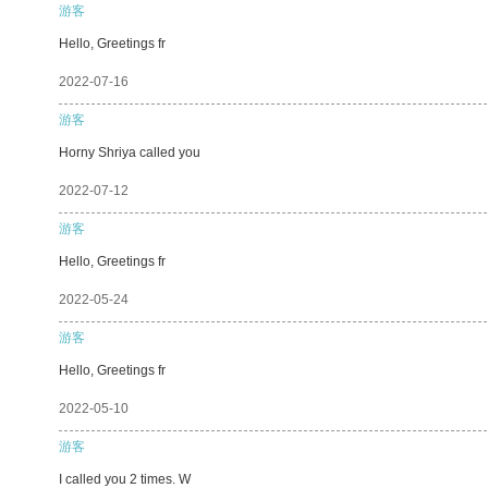
游客
Hello, Greetings fr
2022-07-16
游客
Horny Shriya called you
2022-07-12
游客
Hello, Greetings fr
2022-05-24
游客
Hello, Greetings fr
2022-05-10
游客
I called you 2 times. W