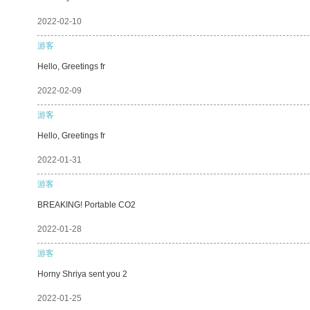
2022-02-10
游客
Hello, Greetings fr
2022-02-09
游客
Hello, Greetings fr
2022-01-31
游客
BREAKING! Portable CO2
2022-01-28
游客
Horny Shriya sent you 2
2022-01-25