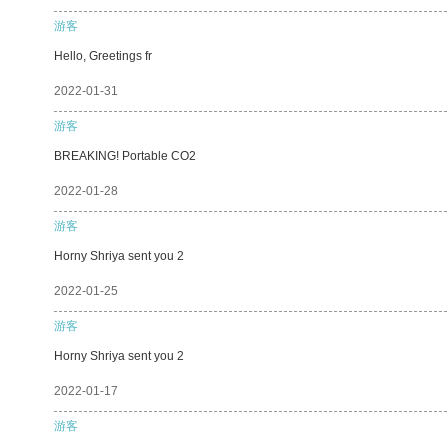
游客
Hello, Greetings fr
2022-01-31
游客
BREAKING! Portable CO2
2022-01-28
游客
Horny Shriya sent you 2
2022-01-25
游客
Horny Shriya sent you 2
2022-01-17
游客