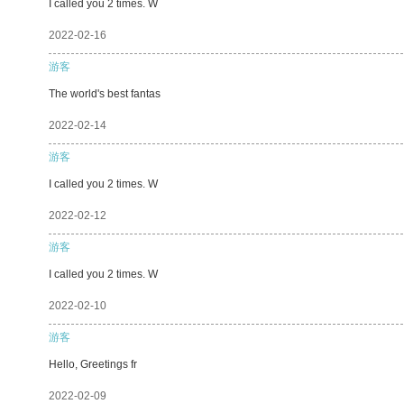
I called you 2 times. W
2022-02-16
游客
The world's best fantas
2022-02-14
游客
I called you 2 times. W
2022-02-12
游客
I called you 2 times. W
2022-02-10
游客
Hello, Greetings fr
2022-02-09