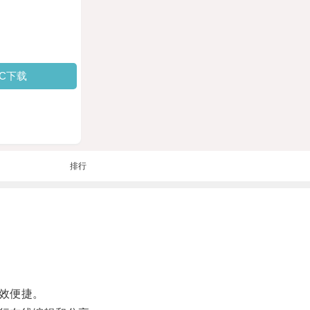
PC下载
排行
效便捷。