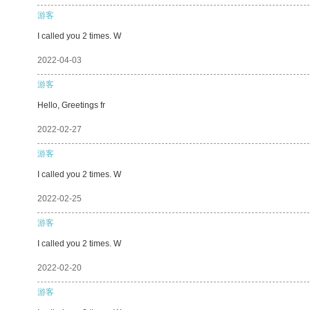
游客
I called you 2 times. W
2022-04-03
游客
Hello, Greetings fr
2022-02-27
游客
I called you 2 times. W
2022-02-25
游客
I called you 2 times. W
2022-02-20
游客