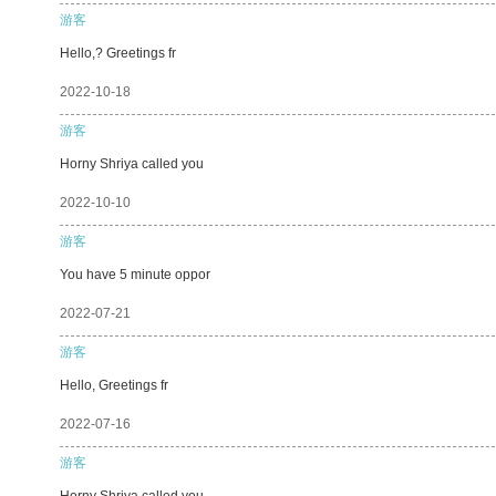
游客
Hello,? Greetings fr
2022-10-18
游客
Horny Shriya called you
2022-10-10
游客
You have 5 minute oppor
2022-07-21
游客
Hello, Greetings fr
2022-07-16
游客
Horny Shriya called you