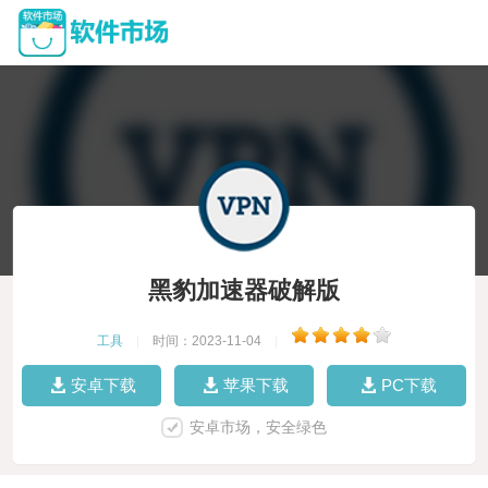
黑豹加速器破解版
工具
|
时间：2023-11-04
|
安卓下载
苹果下载
PC下载
安卓市场，安全绿色