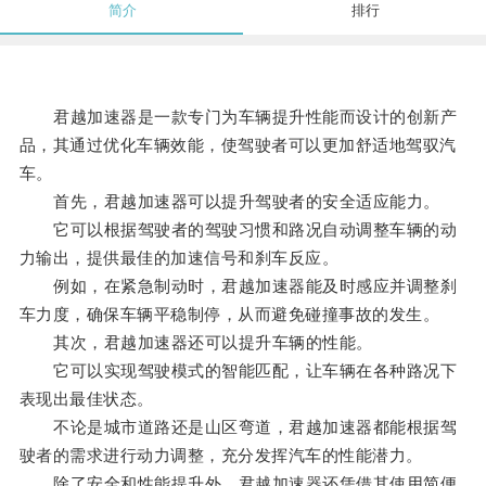
简介
排行
君越加速器是一款专门为车辆提升性能而设计的创新产
品，其通过优化车辆效能，使驾驶者可以更加舒适地驾驭汽
车。
首先，君越加速器可以提升驾驶者的安全适应能力。
它可以根据驾驶者的驾驶习惯和路况自动调整车辆的动
力输出，提供最佳的加速信号和刹车反应。
例如，在紧急制动时，君越加速器能及时感应并调整刹
车力度，确保车辆平稳制停，从而避免碰撞事故的发生。
其次，君越加速器还可以提升车辆的性能。
它可以实现驾驶模式的智能匹配，让车辆在各种路况下
表现出最佳状态。
不论是城市道路还是山区弯道，君越加速器都能根据驾
驶者的需求进行动力调整，充分发挥汽车的性能潜力。
除了安全和性能提升外，君越加速器还凭借其使用简便