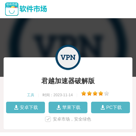
君越加速器破解版
工具
|
时间：2023-11-14
|
安卓下载
苹果下载
PC下载
安卓市场，安全绿色