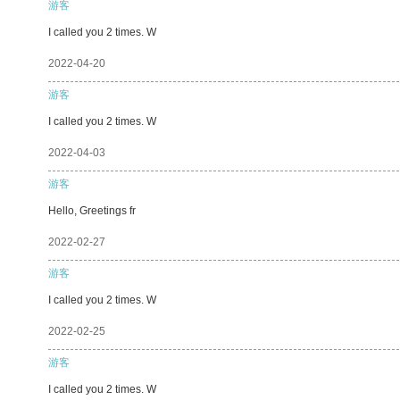
游客
I called you 2 times. W
2022-04-20
游客
I called you 2 times. W
2022-04-03
游客
Hello, Greetings fr
2022-02-27
游客
I called you 2 times. W
2022-02-25
游客
I called you 2 times. W