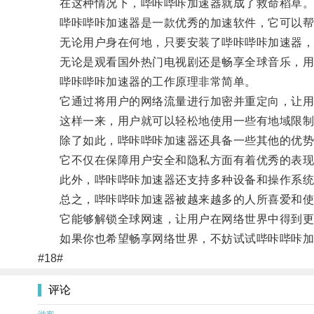
在这种情况下，哔咔哔咔加速器就成了救命稻草
哔咔哔咔加速器是一款优秀的加速软件，它可以帮
无论用户身在何地，只要安装了哔咔哔咔加速器，
无论是观看国外热门电视剧还是畅享全球音乐，用
哔咔哔咔加速器的工作原理非常简单。
它通过将用户的网络流量进行加密并重定向，让用
这样一来，用户就可以轻松地使用一些有地域限制
除了如此，哔咔哔咔加速器还具备一些其他的优势
它不仅在保障用户安全和隐私方面有着优秀的表现，
此外，哔咔哔咔加速器还支持多种设备和操作系统，包括Wi
总之，哔咔哔咔加速器被越来越多的人所喜爱和使
它能够解锁全球网速，让用户在网络世界中得到更
如果你也希望畅享网络世界，不妨试试哔咔哔咔加
#18#
评论