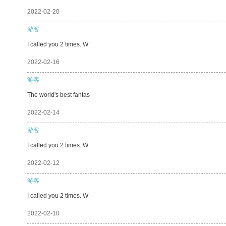
2022-02-20
游客
I called you 2 times. W
2022-02-16
游客
The world's best fantas
2022-02-14
游客
I called you 2 times. W
2022-02-12
游客
I called you 2 times. W
2022-02-10