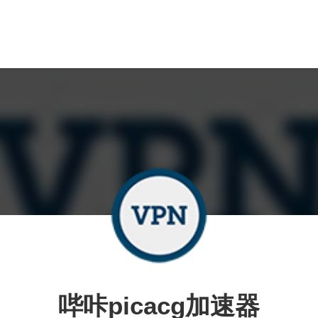
哔咔picacg加速器