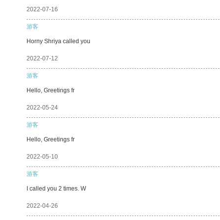
2022-07-16
游客
Horny Shriya called you
2022-07-12
游客
Hello, Greetings fr
2022-05-24
游客
Hello, Greetings fr
2022-05-10
游客
I called you 2 times. W
2022-04-26