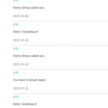
游客
Horny Shriya called you
2023-01-08
游客
Hello,? Greetings fr
2022-10-18
游客
Horny Shriya called you
2022-10-10
游客
You have 5 minute oppor
2022-07-21
游客
Hello, Greetings fr