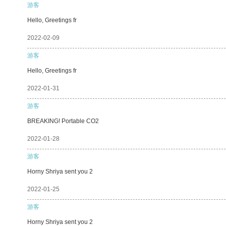
游客
Hello, Greetings fr
2022-02-09
游客
Hello, Greetings fr
2022-01-31
游客
BREAKING! Portable CO2
2022-01-28
游客
Horny Shriya sent you 2
2022-01-25
游客
Horny Shriya sent you 2